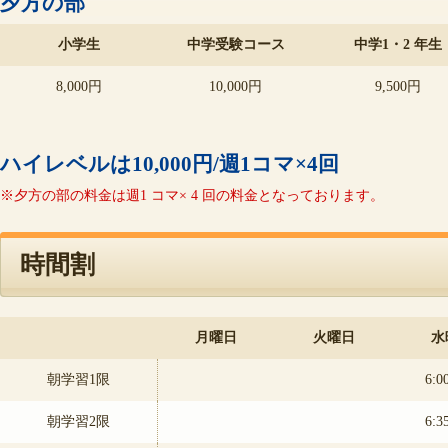
夕方の部
小学生
中学受験コース
中学1・2 年生
8,000円
10,000円
9,500円
ハイレベルは10,000円/週1コマ×4回
※夕方の部の料金は週1 コマ× 4 回の料金となっております。
時間割
月曜日
火曜日
水
朝学習1限
6:0
朝学習2限
6:3