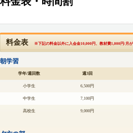
料金表・時間割
料金表
※下記の料金以外に入会金10,000円、教材費1,000円/
朝学習
学年/週回数
週3回
小学生
6,500円
中学生
7,100円
高校生
9,000円